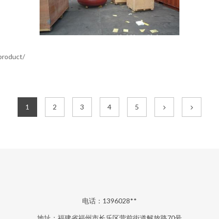
roduct/
1
2
3
4
5
电话：1396028**
地址：福建省福州市长乐区营前街道解放路70号