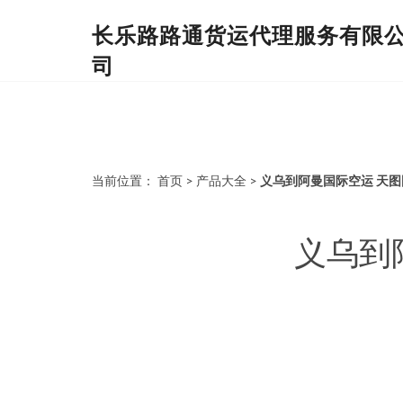
长乐路路通货运代理服务有限
司
当前位置：
首页
>
产品大全
>
义乌到阿曼国际空运 天
义乌到