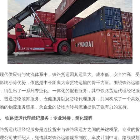
现代供应链与物流体系中，铁路货运因其运量大、成本低、安全性高、受
影响小等优势，依然是中长距离大宗货物运输的骨干力量。围绕铁路运输
，衍生出了一系列专业化、一体化的配套服务，其中铁路货运代理经纪服
、普通货物装卸服务、仓储服务以及货物代理服务，共同构成了一个高效
畅的物流服务链条，为企业的货物周转与流通提供了强有力的支持。
、 铁路货运代理经纪服务：专业对接，简化流程
路货运代理经纪服务是连接货主与铁路承运方之间的关键桥梁。专业的货
理公司或经纪人，凭借其对铁路运输规章制度、车皮计划申请、路线规划