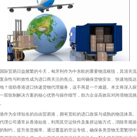
国际贸易日益频繁的今天，匈牙利作为中东欧的重要物流枢纽，其清关流
复杂性与时效性成为进口商关注的焦点。如何确保货物安全、快速地抵达
地？借助香港进口快递货物代理服务，这不再是一个难题。本文将深入探
一双轨制解决方案的核心优势与操作细节，助力企业高效应对跨境物流挑
。
港作为全球知名的自由贸易港，拥有宽松的进口政策与成熟的物流体系。
代理公司通常从香港始发，利用其空运快件及集拼运输方式，消除常规操
的制约，提升发货频率。通过覆盖的空运专线，确保各类货物无需繁琐中